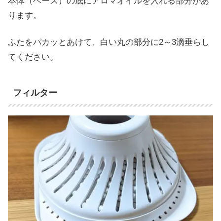
本体（ベース）の底にアロマオイルを入れる部分があ
ります。
ふたをパカッとあけて、白い丸の部分に2～3滴垂らし
てください。
フィルター