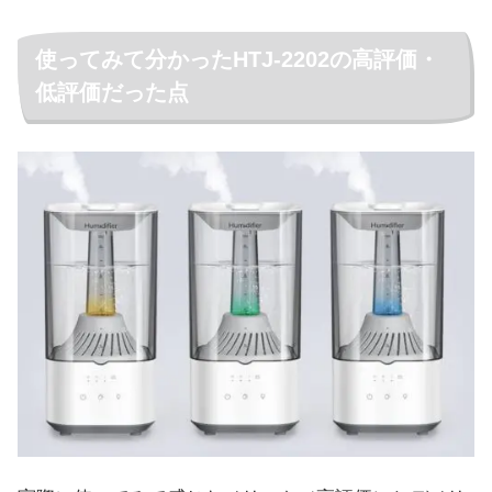
使ってみて分かったHTJ-2202の高評価・
低評価だった点