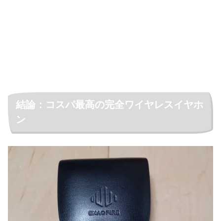
結論：コスパ最高の完全ワイヤレスイヤホ
ン