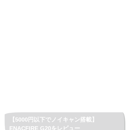
【5000円以下でノイキャン搭載】
ENACFIRE G20をレビュー