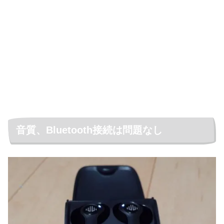
音質、Bluetooth接続は問題なし