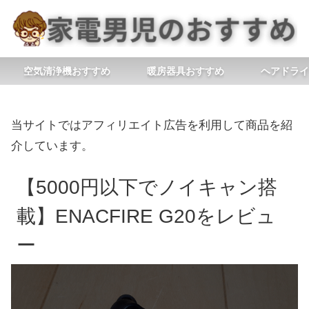
空気清浄機おすすめ
暖房器具おすすめ
ヘアドライ
当サイトではアフィリエイト広告を利用して商品を紹
介しています。
【5000円以下でノイキャン搭
載】ENACFIRE G20をレビュ
ー