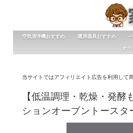
空気清浄機おすすめ
暖房器具おすすめ
オー
当サイトではアフィリエイト広告を利用して
【低温調理・乾燥・発酵
ションオーブントースター「