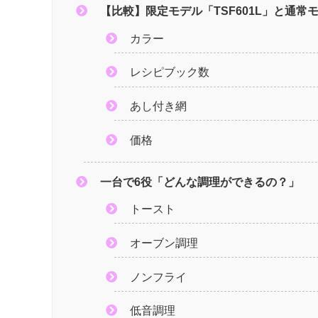
【比較】限定モデル「TSF601L」と通常モ
カラー
レシピブック数
あし付き網
価格
一台で6役「どんな調理ができるの？」
トースト
オーブン調理
ノンフライ
低音調理