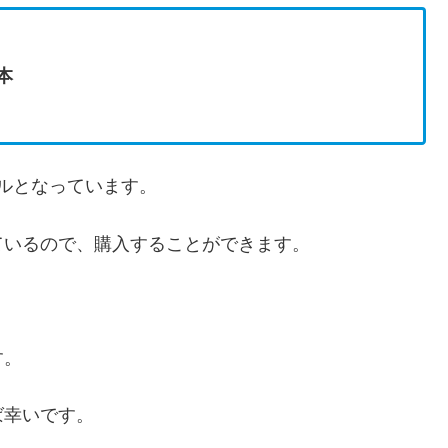
本
デルとなっています。
ているので、購入することができます。
す。
ば幸いです。