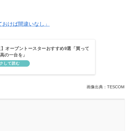
ておけば間違いなし」
年版】オーブントースターおすすめ9選「買って
高の一台を」
画像出典：TESCOM