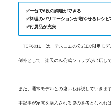
✅一台で6役の調理ができる
✅料理のバリエーションが増やせるレシピ
✅付属品が充実
「TSF601L」は、テスコムの公式EC限定モ
例外として、楽天のみ公式ショップが出店し
また、通常モデルとの違いも解説していきま
本記事が家電を購入される際の参考となれれ