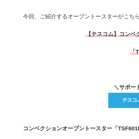
今回、ご紹介するオーブントースターがこち
【テスコム】コンベ
「T
＼サポー
テスコ
コンベクションオーブントースター「TSF60