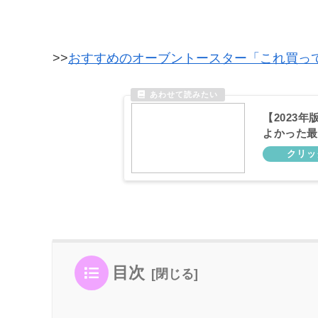
>>
おすすめのオーブントースター「これ買っ
【2023
よかった最
目次