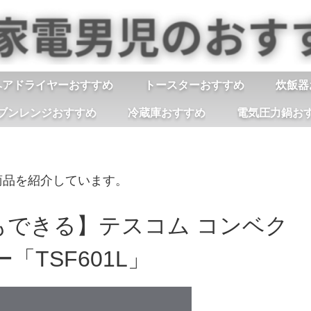
ヘアドライヤーおすすめ
トースターおすすめ
炊飯器
ブンレンジおすすめ
冷蔵庫おすすめ
電気圧力鍋お
商品を紹介しています。
もできる】テスコム コンベク
TSF601L」