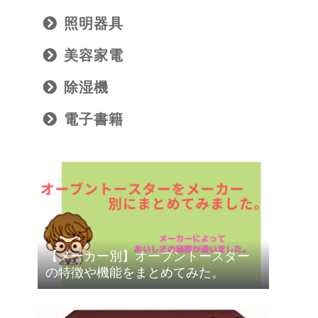
照明器具
美容家電
除湿機
電子書籍
【メーカー別】オーブントースター
の特徴や機能をまとめてみた。