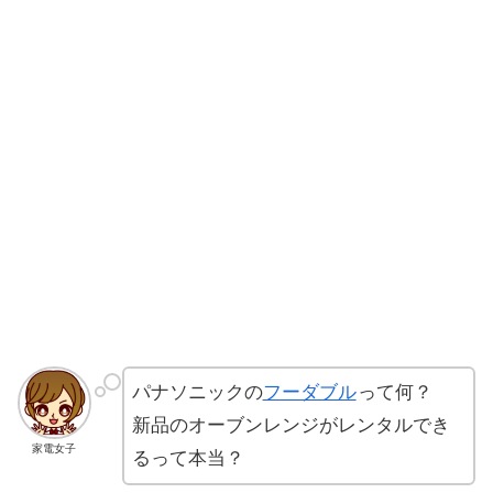
パナソニックの
フーダブル
って何？
新品のオーブンレンジがレンタルでき
家電女子
るって本当？