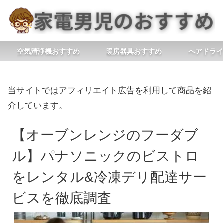
空気清浄機おすすめ
暖房器具おすすめ
ヘアドライ
当サイトではアフィリエイト広告を利用して商品を紹
介しています。
【オーブンレンジのフーダブ
ル】パナソニックのビストロ
をレンタル&冷凍デリ配達サー
ビスを徹底調査