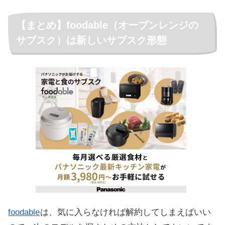
【まとめ】foodable（オーブンレンジの
サブスク）は新しいサブスク形態
foodable
は、気に入らなければ解約してしまえばいい