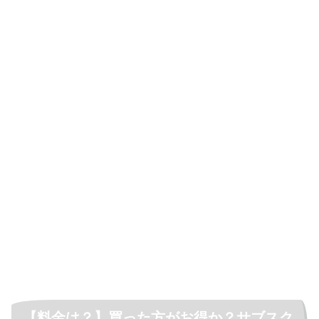
【料金は？】買った方がお得か？サブスク