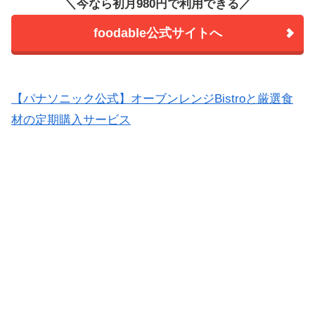
＼今なら初月980円で利用できる／
foodable公式サイトへ
【パナソニック公式】オーブンレンジBistroと厳選食
材の定期購入サービス