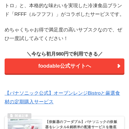
トロ」と、本格的な味わいを実現した冷凍食品ブラン
ド「RFFF（ルフフフ）」がコラボしたサービスです。
めちゃくちゃお得で満足度の高いサブスクなので、ぜ
ひ一度試してみてください！
＼今なら初月980円で利用できる／
foodable公式サイトへ
【パナソニック公式】オーブンレンジBistroと厳選食
材の定期購入サービス
【炊飯器のフーダブル】パナソニックの炊飯
器をレンタル&銘柄米の配達サービスを徹底