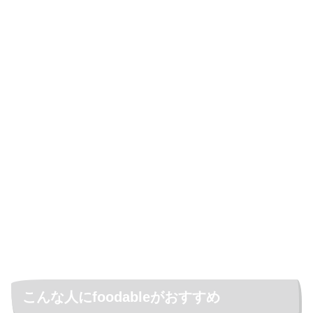
こんな人にfoodableがおすすめ