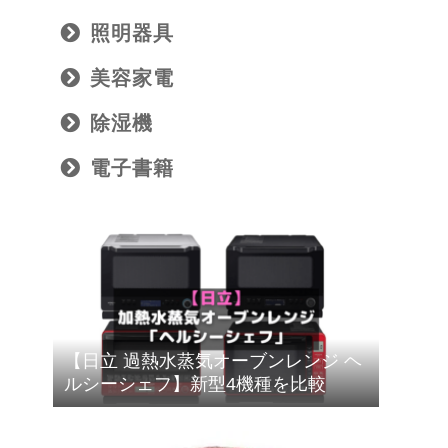
照明器具
美容家電
除湿機
電子書籍
【日立 過熱水蒸気オーブンレンジ ヘ
ルシーシェフ】新型4機種を比較