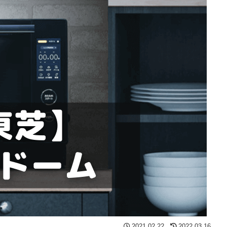
2021.02.22
2022.03.16