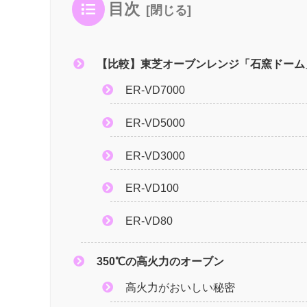
目次
【比較】東芝オーブンレンジ「石窯ドーム
ER-VD7000
ER-VD5000
ER-VD3000
ER-VD100
ER-VD80
350℃の高火力のオーブン
高火力がおいしい秘密