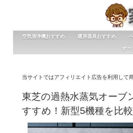
空気清浄機おすすめ
暖房器具おすすめ
オー
当サイトではアフィリエイト広告を利用して
東芝の過熱水蒸気オーブ
すすめ！新型5機種を比較