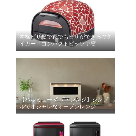
本格ピザ窯で家でもピザができる!?タ
イガー「コンパクトピッツァ窯」
【バルミューダ ザ・レンジ】シンプ
ルでオシャレなオーブンレンジ