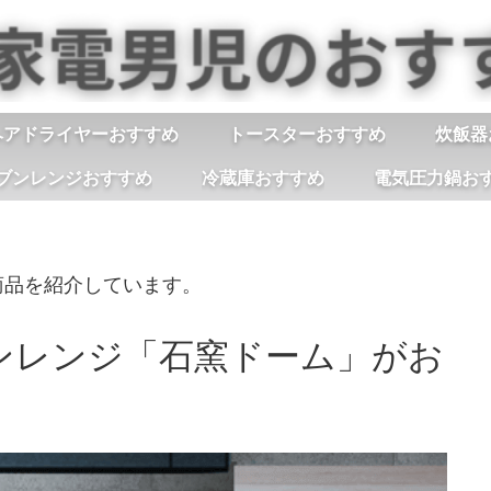
ヘアドライヤーおすすめ
トースターおすすめ
炊飯器
ブンレンジおすすめ
冷蔵庫おすすめ
電気圧力鍋お
商品を紹介しています。
ンレンジ「石窯ドーム」がお