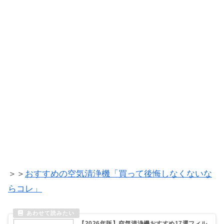
＞＞
おすすめの空気清浄機「買って後悔しなくないな
らコレ」
【2026年版】空気清浄機おすすめ17選フィル