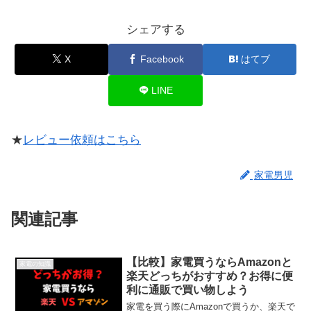
シェアする
X
Facebook
はてブ
LINE
★
レビュー依頼はこちら
家電男児
関連記事
【比較】家電買うならAmazonと
家電の知識
楽天どっちがおすすめ？お得に便
利に通販で買い物しよう
家電を買う際にAmazonで買うか、楽天で