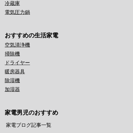
冷蔵庫
電気圧力鍋
おすすめの生活家電
空気清浄機
掃除機
ドライヤー
暖房器具
除湿機
加湿器
家電男児のおすすめ
家電ブログ記事一覧