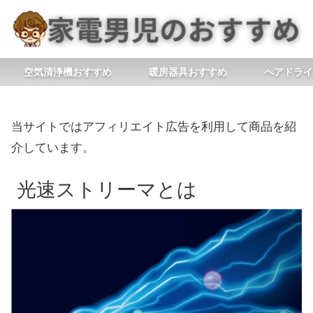
空気清浄機おすすめ
暖房器具おすすめ
ヘアドライ
当サイトではアフィリエイト広告を利用して商品を紹
介しています。
光速ストリーマとは