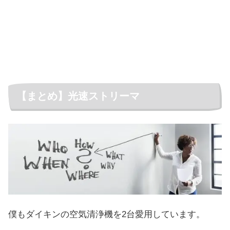
【まとめ】光速ストリーマ
僕もダイキンの空気清浄機を2台愛用しています。