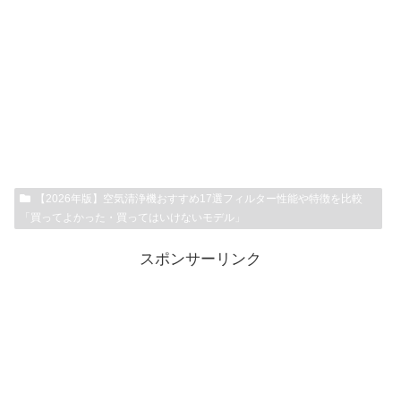
【2026年版】空気清浄機おすすめ17選フィルター性能や特徴を比較
「買ってよかった・買ってはいけないモデル」
スポンサーリンク