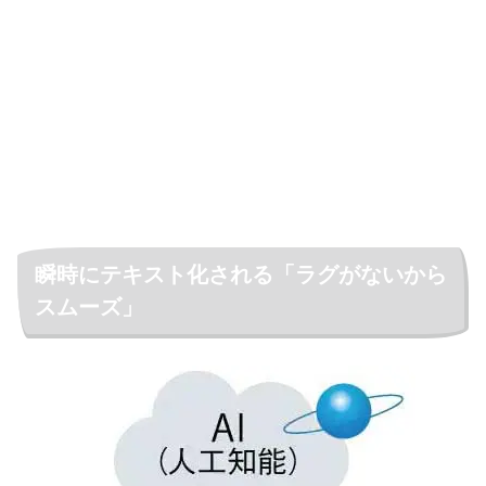
瞬時にテキスト化される「ラグがないから
スムーズ」