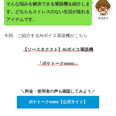
そんな悩みを解決できる筆談機を紹介しま
す。どちらもストレスのない生活が送れる
家電男児
アイテムです。
今回、ご紹介するAIボイス筆談機がこちら
【ソースネクスト】AIボイス筆談機
「ポケトークmimi」
＼料金・使用者の声も確認してみよう／
ポケトークmimi【公式サイト】