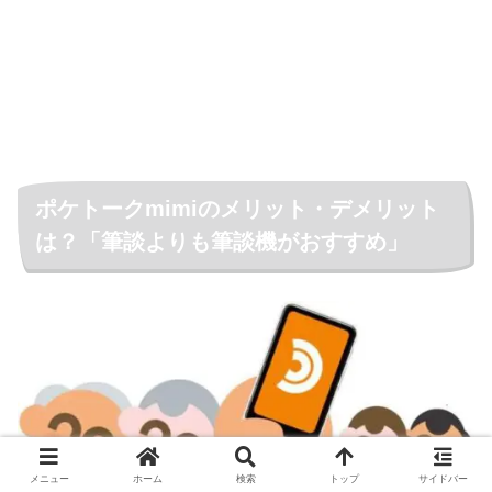
ポケトークmimiのメリット・デメリット
は？「筆談よりも筆談機がおすすめ」
メニュー
ホーム
検索
トップ
サイドバー