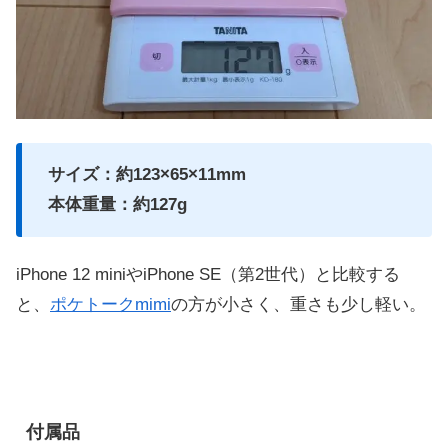
サイズ：約123×65×11mm
本体重量：約127g
iPhone 12 miniやiPhone SE（第2世代）と比較する
と、
ポケトークmimi
の方が小さく、重さも少し軽い。
付属品