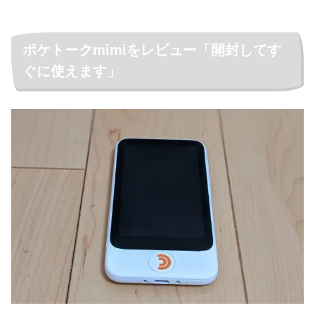
ポケトークmimiをレビュー「開封してす
ぐに使えます」