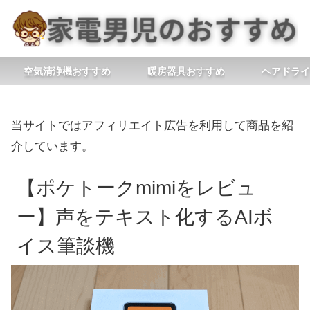
空気清浄機おすすめ
暖房器具おすすめ
ヘアドライ
当サイトではアフィリエイト広告を利用して商品を紹
介しています。
【ポケトークmimiをレビュ
ー】声をテキスト化するAIボ
イス筆談機